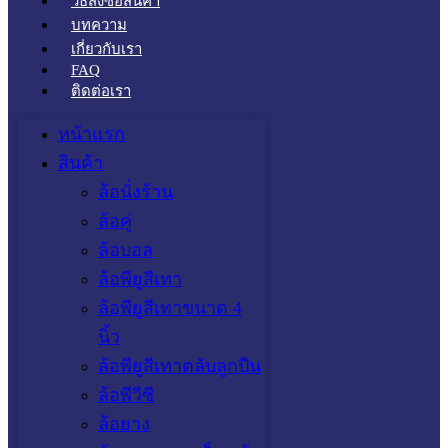
วิธีสั่งซื้อสินค้า
บทความ
เกี่ยวกับเรา
FAQ
ติดต่อเรา
หน้าแรก
สินค้า
ล้อนั่งร้าน
ล้อคู่
ล้อบอล
ล้อพียูสีเทา
ล้อพียูสีเทาขนาด 4
นิ้ว
ล้อพียูสีเทาตลับลูกปืน
ล้อพีวีซี
ล้อยาง