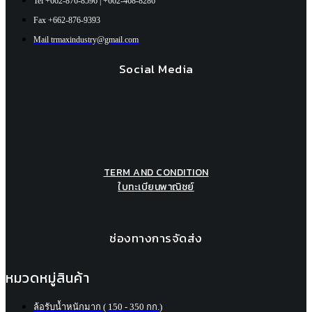
Tel +662-876-8596 | +662-468-8286
Fax +662-876-9393
Mail
trmaxindustry@gmail.com
Social Media
TERM AND CONDITION
ใบทะเบียนพาณิชย์
ช่องทางการจัดส่ง
หมวดหมู่สินค้า
ล้อรับน้ำหนักมาก ( 150 - 350 กก.)