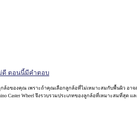
่ดี ตอนนี้มีคำตอบ
ูกล้อของคุณ เพราะถ้าคุณเลือกลูกล้อที่ไม่เหมาะสมกับพื้นผิว อาจส่
็ง Rhino Caster Wheel จึงรวบรวมประเภทของลูกล้อที่เหมาะสมที่สุด แ