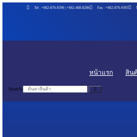
Skip
Tel : +662-876-8596 | +662-468-8286
Fax : +662-876-9393
to
content
หน้าแรก
สินค
Search